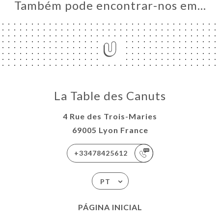
Também pode encontrar-nos em…
La Table des Canuts
4 Rue des Trois-Maries
69005 Lyon France
+33478425612
PT
PÁGINA INICIAL